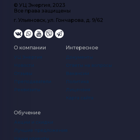
© УЦ Энергия, 2023
Все права защищены
г. Ульяновск, ул. Гончарова, д. 9/62
О компании
Интересное
УЦ Энергия
Документы
Новости
Ответы на вопросы
Отзывы
Вакансии
Преподаватели
Политика
Реквизиты
Лицензия
Карта сайта
Обучение
Акции и скидки
Лучшие предложения
Наши клиенты