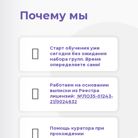
Почему мы
Старт обучения уже
сегодня без ожидания
набора групп. Время
опеределяете сами!
Работаем на основании
выписки из Реестра
лицензий:
№ЛО35-01243-
21/0024632
Помощь куратора при
прохождении