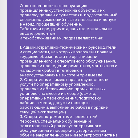
Ответственность за эксплуатацию
промышленных установок на объектах и их
проверку должен осуществлять подготовленный
специалист, имеющий на это лицензию и допуск
в наряд, прошедший обучение.
Работники предприятия, занятые монтажом на
высоте, ремонтом
и техобслуживанием, подразделяются на:
1. Административно-технические - руководители
и специалисты, на которых возложены права и
трудовые обязанности по организации
промышленного и оперативного обслуживания,
проверке и проведении ремонтных, монтажных и
наладочных работ в тепловых и
энергоустановках на высоте и при выезде.
2. Оперативные - имеют право осуществлять
услуги по оперативному управлению,
проверке и обслуживанию промышленных
установок на высоте и выезде (осмотр,
оперативные переключения, подготовку
рабочего места, допуск и надзор за
работающими, выполнение работ в порядке
текущей эксплуатации)
3. Оперативно-ремонтные - ремонтный
персонал, специально обученный и
подготовленный для услуг оперативного
обслуживания и проверки в утверждённом
объёме закреплённых за ним электрохозяйств на