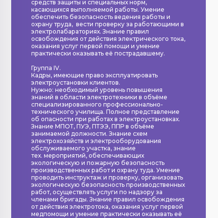
средств защиты и специальных норм,
касающихся выполняемой работы. Умение
обеспечить безопасность ведения работы и
охрану труда, вести проверку за работающими в
электролабараториях. Знание правил
освобождения от действия электрического тока,
оказания услуг первой помощи и умение
практически оказывать её пострадавшему.
Группа IV.
Кадры, имеющие право эксплуатировать
электроустановки клиентов.
Нужно: необходимый уровень повышения
знаний в области электротехники в объёме
специализированного профессионально-
технического училища. Полное представление
об опасности при работах в электроустановках.
Знание МПОТ, ПУЭ, ПТЭЭ, ППР в объёме
занимаемой должности. Знание схем
электрохозяйств и электрооборудования
обслуживаемого участка, знание
тех. мероприятий, обеспечивающих
экологическую и пожарную безопасность
производственных работ и охрану туда. Умение
проводить инструктаж и проверку, организовать
экологическую безопасность производственных
работ, осуществлять услуги по надзору за
членами бригады. Знание правил освобождения
от действия электротока, оказания услуг первой
медпомощи и умение практически оказывать её