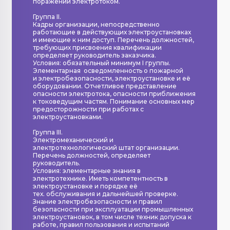
поражении электротоком.
Группа II.
Кадры организации, непосредственно
работающие в действующих электроустановках
и имеющие к ним доступ. Перечень должностей,
требующих присвоения квалификации
определяет руководитель заказчика.
Условия: обязательный минимум I группы.
Элементарная осведомленность о пожарной
и электробезопасности, электроустановке и её
оборудовании. Отчетливое представление
опасности электротока, опасности приближения
к токоведущим частям. Понимание основных мер
предосторожности при работах с
электроустановками.
Группа III.
Электромеханический и
электротехнологический штат организации.
Перечень должностей, определяет
руководитель.
Условия: элементарные знания в
электротехнике. Иметь компетентность в
электроустановке и порядке её
тех. обслуживания и дальнейшей проверке.
Знание электробезопасности и правил
безопасности при эксплуатации промышленных
электроустановок, в том числе техник допуска к
работе, правил пользования и испытаний