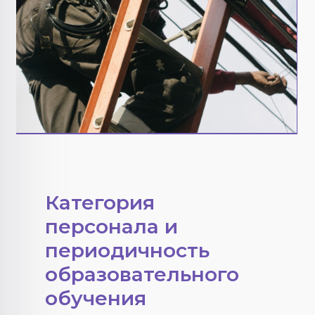
Категория
персонала и
периодичность
образовательного
обучения