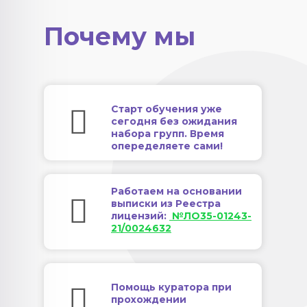
Почему мы
Старт обучения уже
сегодня без ожидания
набора групп. Время
опеределяете сами!
Работаем на основании
выписки из Реестра
лицензий:
№ЛО35-01243-
21/0024632
Помощь куратора при
прохождении