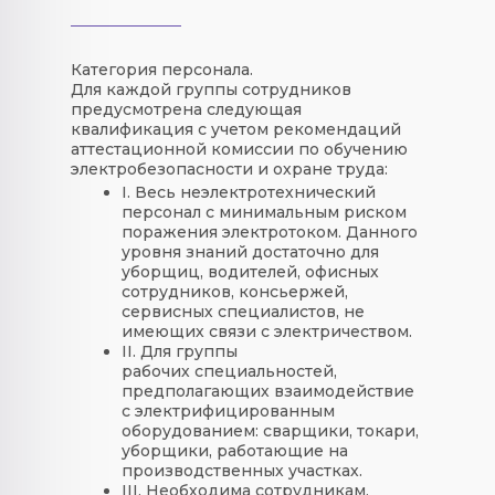
Категория персонала.
Для каждой группы сотрудников
предусмотрена следующая
квалификация с учетом рекомендаций
аттестационной комиссии по обучению
электробезопасности и охране труда:
I. Весь неэлектротехнический
персонал с минимальным риском
поражения электротоком. Данного
уровня знаний достаточно для
уборщиц, водителей, офисных
сотрудников, консьержей,
сервисных специалистов, не
имеющих связи с электричеством.
II. Для группы
рабочих специальностей,
предполагающих взаимодействие
с электрифицированным
оборудованием: сварщики, токари,
уборщики, работающие на
производственных участках.
III. Необходима сотрудникам,