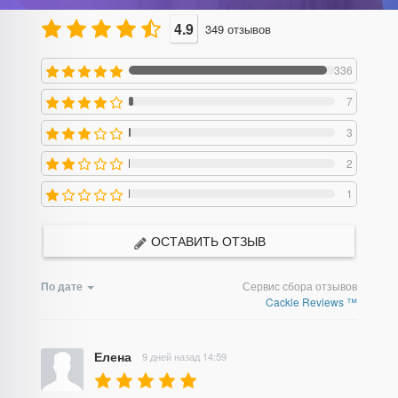
4.9
349
отзывов
336
7
3
2
1
ОСТАВИТЬ ОТЗЫВ
По дате
Сервис сбора отзывов
Cackle Reviews ™
Елена
9 дней назад 14:59