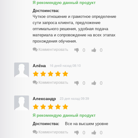
Я рекомендую данный продукт
Достоинства:
Чуткое отношение и грамотное определение 
сути запроса клиента, предложение 
оптимального решения, удобная подача 
материала и сопровождение на всех этапах 
прохождения обучения.
0
0
Комментировать
Алёна
16 дней назад 08:10
0
0
Комментировать
Александр
23 дня назад 09:39
Я рекомендую данный продукт
Достоинства:
Все на высшем уровне
0
0
Комментировать