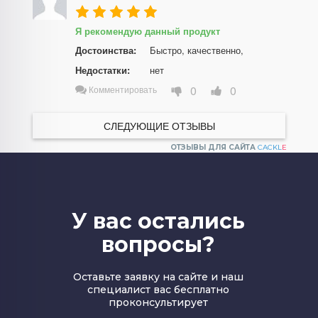
Я рекомендую данный продукт
Достоинства:
Быстро, качественно,
Недостатки:
нет
0
0
Комментировать
СЛЕДУЮЩИЕ ОТЗЫВЫ
ОТЗЫВЫ ДЛЯ САЙТА
CACKL
E
У вас остались
вопросы?
Оставьте заявку на сайте и наш
специалист вас бесплатно
проконсультирует