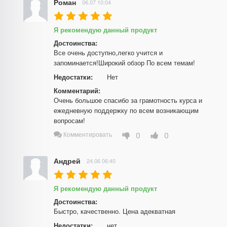
Роман
06.07 10:04
Я рекомендую данный продукт
Достоинства:
Все очень доступно,легко учится и 
запоминается!Широкий обзор По всем темам!
Недостатки:
Нет
Комментарий:
Очень большое спасибо за грамотность курса и 
ежедневную поддержку по всем возникающим 
вопросам!
0
0
Комментировать
Андрей
24.06 06:40
Я рекомендую данный продукт
Достоинства:
Быстро, качественно. Цена адекватная
Недостатки:
нет