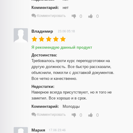
Комментарий:
нет
0
0
Комментировать
Владимир
23.06 05:18
Я рекомендую данный продукт
Достоинства:
Требовалось проти курс переподготовки на 
другую должность. Все быстро рассказали, 
объяснили, помогли с доставкой документов. 
Все четко и качественно.
Недостатки:
Наверное всегда присутствуют, но я того не 
заметил. Все хорошо и в срок.
Комментарий:
Молодцы
0
0
Комментировать
Мария
17.06 23:46