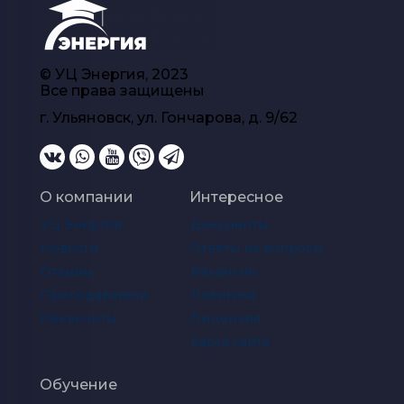
© УЦ Энергия, 2023
Все права защищены
г. Ульяновск, ул. Гончарова, д. 9/62
О компании
Интересное
УЦ Энергия
Документы
Новости
Ответы на вопросы
Отзывы
Вакансии
Преподаватели
Политика
Реквизиты
Лицензия
Карта сайта
Обучение