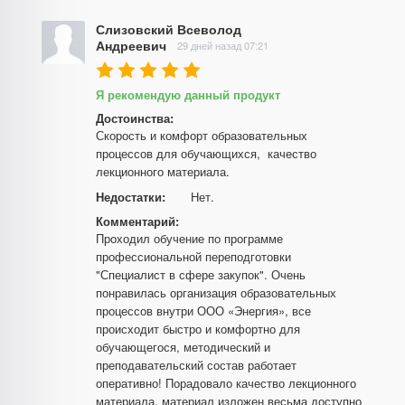
Слизовский Всеволод
Андреевич
29 дней назад 07:21
Я рекомендую данный продукт
Достоинства:
Скорость и комфорт образовательных 
процессов для обучающихся,  качество 
лекционного материала.
Недостатки:
Нет.
Комментарий:
Проходил обучение по программе 
профессиональной переподготовки 
"Специалист в сфере закупок". Очень 
понравилась организация образовательных 
процессов внутри ООО «Энергия», все 
происходит быстро и комфортно для 
обучающегося, методический и 
преподавательский состав работает 
оперативно! Порадовало качество лекционного 
материала, материал изложен весьма доступно 