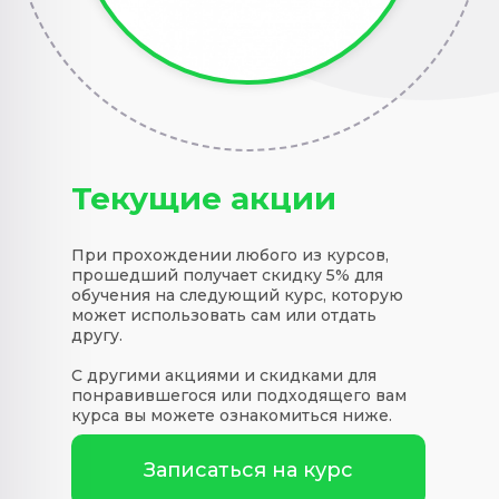
Текущие акции
При прохождении любого из курсов,
прошедший получает скидку 5% для
обучения на следующий курс, которую
может использовать сам или отдать
другу.
С другими акциями и скидками для
понравившегося или подходящего вам
курса вы можете ознакомиться ниже.
Записаться на курс