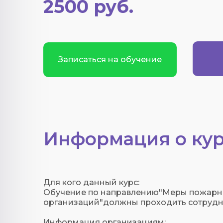
2500 руб.
Записаться на обучение
Информация о кур
Для кого данный курс:
Обучение по направлению"Меры пожарно
организаций"должны проходить сотрудни
Информация организациям: