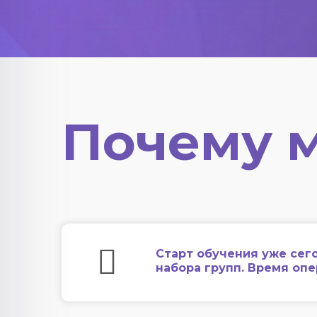
Почему 
Старт обучения уже сег
набора групп. Время оп