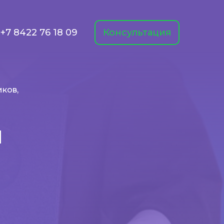
+7 8422 76 18 09
Консультация
ков,
и