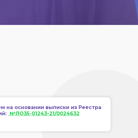
м на основании выписки из Реестра
ий:
№ЛО35-01243-21/0024632