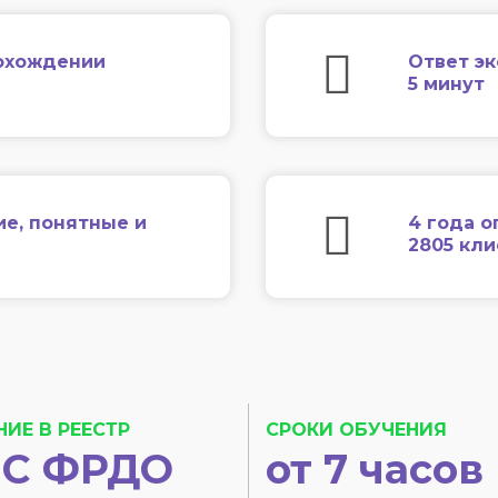
охождении
Ответ эк
5 минут
ие, понятные и
4 года о
2805 кл
НИЕ В РЕЕСТР
СРОКИ ОБУЧЕНИЯ
С ФРДО
от 7 часов