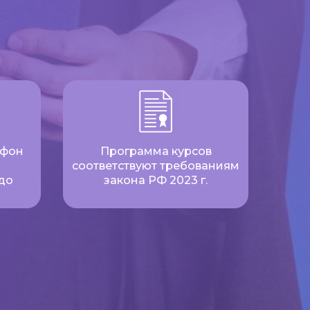
ефон
Программа курсов
соответствуют требованиям
до
закона РФ 2023 г.