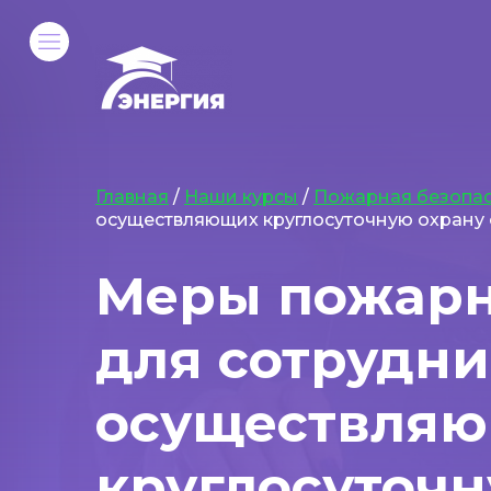
Главная
/
Наши курсы
/
Пожарная безопас
осуществляющих круглосуточную охрану
Меры пожарн
для сотрудни
осуществля
круглосуточн