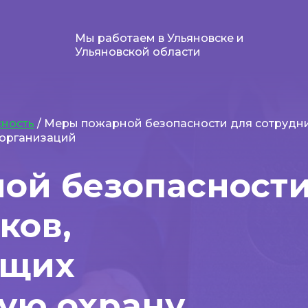
Мы работаем в Ульяновске и
Ульяновской области
ность
/ Меры пожарной безопасности для сотрудни
 организаций
ой безопасност
ков,
ющих
ую охрану