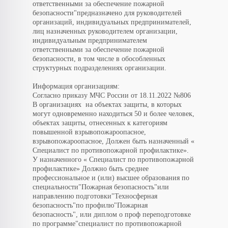
ответственными за обеспечение пожарной
безопасности"предназначено для руководителей
организаций, индивидуальных предпринимателей,
лиц назначенных руководителем организации,
индивидуальным предпринимателем
ответственными за обеспечение пожарной
безопасности, в том числе в обособленных
структурных подразделениях организации.
Информация организациям:
Согласно приказу МЧС России от 18.11.2022 №806
В организациях на объектах защиты, в которых
могут одновременно находиться 50 и более человек,
объектах защиты, отнесенных к категориям
повышенной взрывопожароопасное,
взрывопожароопасное, Должен быть назначенный «
Специалист по противопожарной профилактике».
У назначенного « Специалист по противопожарной
профилактике» Должно быть среднее
профессиональное и (или) высшее образования по
специальности"Пожарная безопасность"или
направлению подготовки"Техносферная
безопасность"по профилю"Пожарная
безопасность", или диплом о проф переподготовке
по программе"специалист по противопожарной