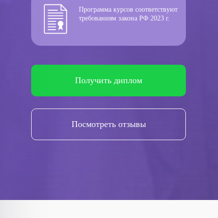
Программа курсов соответствуют
требованиям закона РФ 2023 г.
Получить диплом
Посмотреть отзывы