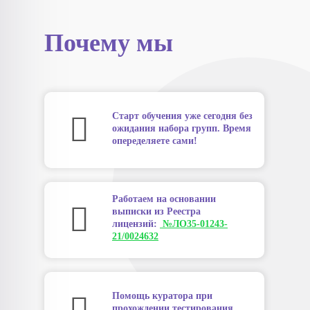
Почему мы
Старт обучения уже сегодня без
ожидания набора групп. Время
опеределяете сами!
Работаем на основании
выписки из Реестра
лицензий:
№ЛО35-01243-
21/0024632
Помощь куратора при
прохождении тестирования