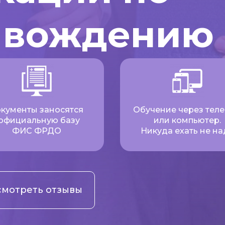
 вождению
кументы заносятся
Обучение через тел
 официальную базу
или компьютер.
ФИС ФРДО
Никуда ехать не на
мотреть отзывы