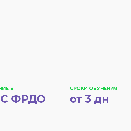
НИЕ В
СРОКИ ОБУЧЕНИЯ
С ФРДО
от 3 дн