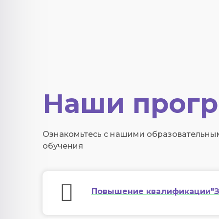
Наши прогр
Ознакомьтесь с нашими образовательн
обучения
Повышение квалификации"З