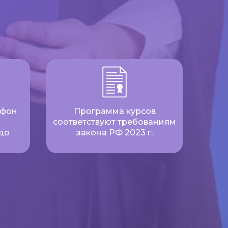
ефон
Программа курсов
соответствуют требованиям
до
закона РФ 2023 г.