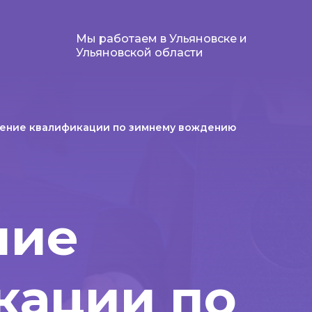
Мы работаем в Ульяновске и
Ульяновской области
ение квалификации по зимнему вождению
ние
кации по