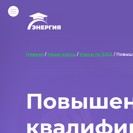
Главная
/
Наши курсы
/
Курсы по БДД
/ Повыш
Повыше
квалифи